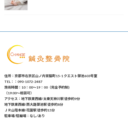
住所：京都市右京区山ノ内宮脇町15-1 クエスト御池603号室
TEL：：090-1072-2487
施術時間：10：00〜19：00（完全予約制)
（19:00〜相談可）
アクセス：地下鉄東西線/太秦天神川駅 徒歩約9分
地下鉄東西線/西大路御池駅 徒歩約8分
ＪＲ山陰本線/花園駅 徒歩約15分
駐車場/駐輪場：なし/あり