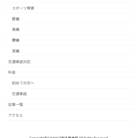
スポーツ障害
膝痛
肩痛
腰痛
首痛
交通事故対応
料金
初めての方へ
交通事故
記事一覧
アクセス
Copyright © CHANGE鍼灸整骨院 All Rights Reserved.