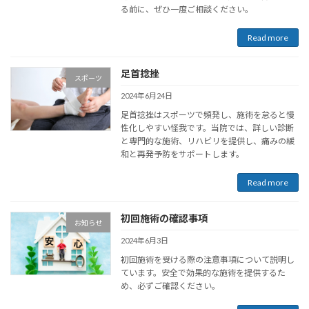
る前に、ぜひ一度ご相談ください。
Read more
足首捻挫
スポーツ
2024年6月24日
足首捻挫はスポーツで頻発し、施術を怠ると慢
性化しやすい怪我です。当院では、詳しい診断
と専門的な施術、リハビリを提供し、痛みの緩
和と再発予防をサポートします。
Read more
初回施術の確認事項
お知らせ
2024年6月3日
初回施術を受ける際の注意事項について説明し
ています。安全で効果的な施術を提供するた
め、必ずご確認ください。