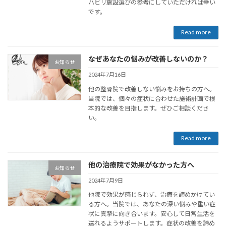
ハビリ施設選びの参考にしていただければ幸い
です。
Read more
なぜあなたの悩みが改善しないのか？
お知らせ
2024年7月16日
他の整骨院で改善しない悩みをお持ちの方へ。
当院では、個々の症状に合わせた施術計画で根
本的な改善を目指します。ぜひご相談くださ
い。
Read more
他の治療院で効果がなかった方へ
お知らせ
2024年7月9日
他院で効果が感じられず、治療を諦めかけてい
る方へ。当院では、あなたの深い悩みや重い症
状に真摯に向き合います。安心して日常生活を
送れるようサポートします。症状の改善を諦め