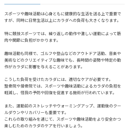
スポーツや趣味活動は心身ともに健康的な生活を送る上で重要で
すが、同時に日常生活以上にカラダへの負荷も大きくなります。
特に競技スポーツでは、繰り返しの動作や激しい運動によって筋
肉や関節に負担がかかります。
趣味活動も同様で、ゴルフや登山などのアウトドア活動、音楽や
美術などのクリエイティブな趣味でも、長時間の姿勢や特定の動
作がカラダに影響を与えることがあります。
こうした負荷を受けたカラダには、適切なケアが必要です。
整骨院や接骨院では、スポーツや趣味活動によるカラダの負担を
軽減し、怪我の予防や回復を促進する施術が行われています。
また、運動前のストレッチやウォーミングアップ、運動後のクー
ルダウンやリカバリーも重要です。
これらの取り組みを通じて、スポーツや趣味活動をより安全かつ
楽しむためのカラダのケアを行いましょう。