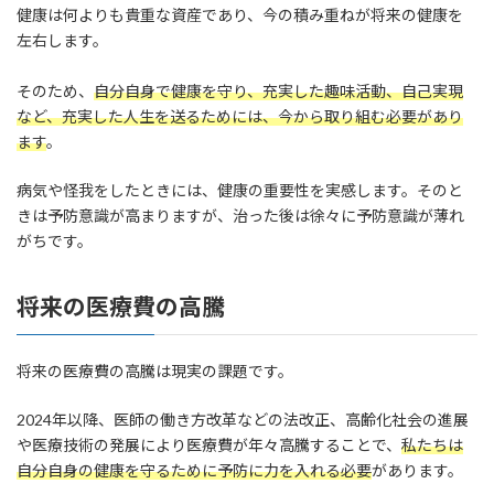
健康は何よりも貴重な資産であり、今の積み重ねが将来の健康を
左右します。
そのため、
自分自身で健康を守り、充実した趣味活動、自己実現
など、充実した人生を送るためには、今から取り組む必要があり
ます
。
病気や怪我をしたときには、健康の重要性を実感します。そのと
きは予防意識が高まりますが、治った後は徐々に予防意識が薄れ
がちです。
将来の医療費の高騰
将来の医療費の高騰は現実の課題です。
2024年以降、医師の働き方改革などの法改正、高齢化社会の進展
や医療技術の発展により医療費が年々高騰することで、
私たちは
自分自身の健康を守るために予防に力を入れる必要
があります。