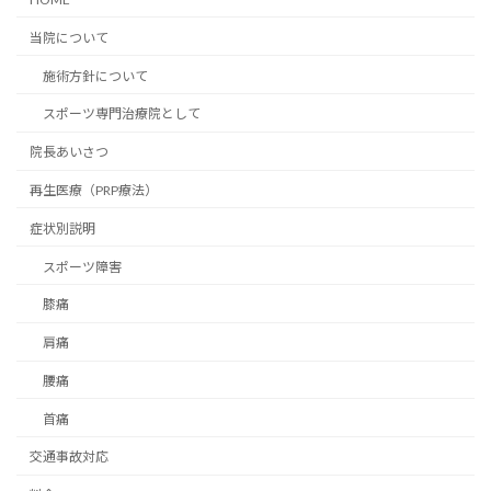
当院について
施術方針について
スポーツ専門治療院として
院長あいさつ
再生医療（PRP療法）
症状別説明
スポーツ障害
膝痛
肩痛
腰痛
首痛
交通事故対応