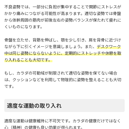
不良姿勢では、一部分に負担が集中することで関節にストレスが
かかり痛みにつながる可能性が高まります。適切な姿勢では骨盤
から体幹周囲の筋肉が前後左右の姿勢バランスが保たれて疲れに
くいものになります。
骨盤を立たせ、背筋を伸ばし、顎を少し引き、肩を背骨に近づけ
ながら下に引くイメージを意識しましょう。また、
デスクワーク
中は同じ姿勢にならないように、定期的にストレッチや休憩を取
り入れることも大切です。
もし、カラダの可動域が制限されて適切な姿勢を保てない場合
は、クッションなどを利用して物理的に姿勢を整えることも大切
です。
適度な運動の取り入れ
適度な運動は健康維持に不可欠です。カラダの健康だけではなく
心（精神）の健康も良い効果が得られます。