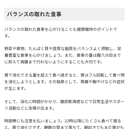
バランスの取れた食事
バランスの取れた食事を心がけることも健康維持のポイントで
す。
野菜や果物、たんぱく質や良質な脂質をバランスよく摂取し、栄
養豊富な食事を心がけましょう。また、食事の量は腹八分目まで
に抑えて満腹まで行わないようにすることも大切です。
胃で消化できる量を超えて食べ過ぎると、胃はフル回転して食べ物
を消化しようとします。その結果として、胃痛や胸やけなどの症状
が生じます。
そして、消化に時間がかかり、腹部膨満感などで日常生活やスポー
ツ活動などに支障が出ます。
時間帯にも注意を払いましょう。22時以降にたくさん食べて寝る
と、胃で消化できず、睡眠の質まで落ちて、朝起きてもまだ胃がも